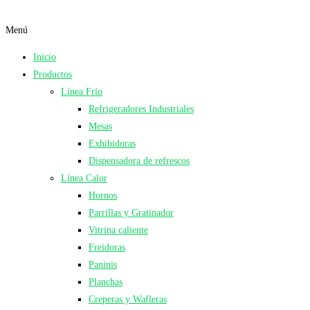
Menú
Inicio
Productos
Línea Frío
Refrigeradores Industriales
Mesas
Exhibidoras
Dispensadora de refrescos
Línea Calor
Hornos
Parrillas y Gratinador
Vitrina caliente
Freidoras
Paninis
Planchas
Creperas y Wafleras