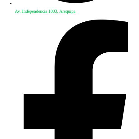
Av. Independencia 1003, Arequipa