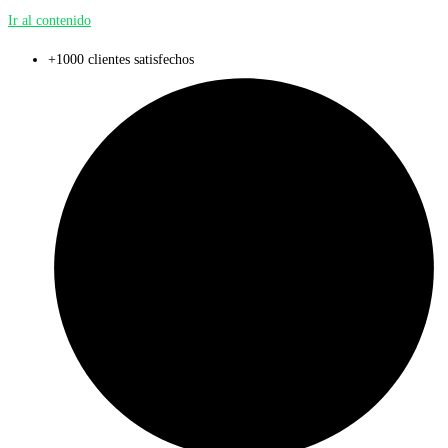
Ir al contenido
+1000 clientes satisfechos